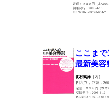
定価：９９８円
（本体95
初版発行
：2008-4-
ISBN978-4-89798-664-7
ここま
最新美容
北村義洋
［著］
四六判，並製，26
定価：９９８円
（本体
初版発行
：2008-4
ISBN978-4-89798-663-0