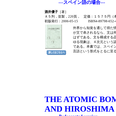
---
スペイン語の場合
---
酒井優子
［著］
Ａ５判，並製，220頁， 定価：１５７５円（本
初版発行：2006-05-15 ISBN4-89798-652-
外界から知覚を通して得た
が文で表されるなら、文は
はずである。文を構成する
ゆる現象は、４次元という
である。本書では、スペイ
言語という形式をとるに至
THE ATOMIC BO
AND HIROSHIMA