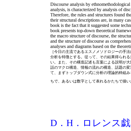
Discourse analysis by ethnomethodological 
analysis, is characterized by analysis of di
Therefore, the rules and structures found the
their structural descriptions are, in many ca
book is the fact that it suggested some techn
book presents top-down theoretical framewor
the macro structure of discourse, the structur
and the structure of discourse as comprehen
analyses and diagrams based on the theoret
［今日の主流であるエスノメソドロジーの手法
分析を特徴とする。従って、その結果得られる
い。また、その構造記述も言葉による説明が大
話のマクロ構造、情報の流れの構造、話題の変
て、まずトップダウン式に分析の理論的枠組み
ちで、あるいは数字として表れるかたちで描い
D．H．ロレンス戯