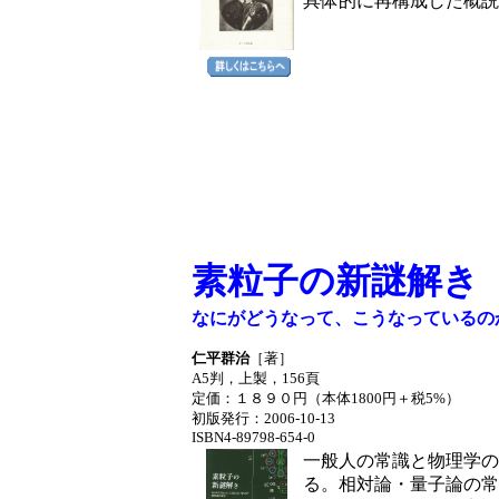
具体的に再構成した概説
素粒子の新謎解き
なにがどうなって、こうなっているの
仁平群治
［著］
A5判，上製，156頁
定価：１８９０円（本体1800円＋税5%）
初版発行
：2006-10-13
ISBN4-89798-654-0
一般人の常識と物理学の
る。相対論・量子論の常