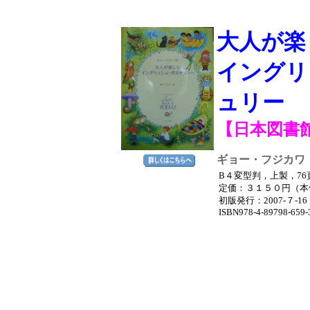
大人が楽
イングリ
ュリー
【日本図書
ギョー・フジカワ
B４変型判，上製，76
定価：３１５０円（本体
初版発行
：2007-７
ISBN978-4-89798-659-