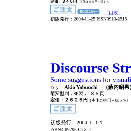
定価：８４０円
（本体８００円＋税５％）
「目次」
初版発行：2004-11-25 ISSN0910-2515
Discourse Str
Some suggestions for visuali
Akio Yabuuchi （藪内昭男
ｂｙ
菊変型判，並製，1８８頁
定価：２６２５円
（本体2500円＋税５％
）
初版発行：2004-11-0１
ISBN4-89798-64２-7