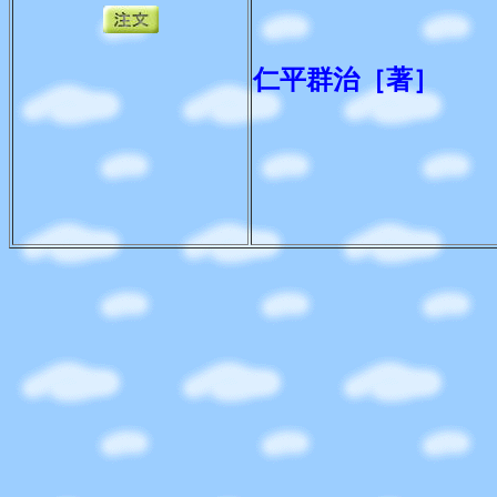
仁平群治［著］