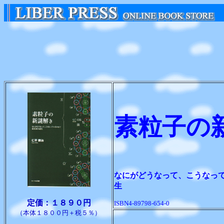
素粒子の
なにがどうなって、こうなっ
生
定価：１８９０円
ISBN4-89798-654-0
（本体１８００円＋税５％）