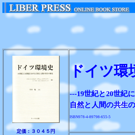
ドイツ環
---19世紀と20世
自然と人間の共生
ISBN978-4-89798-655-5
定価：３０４５円