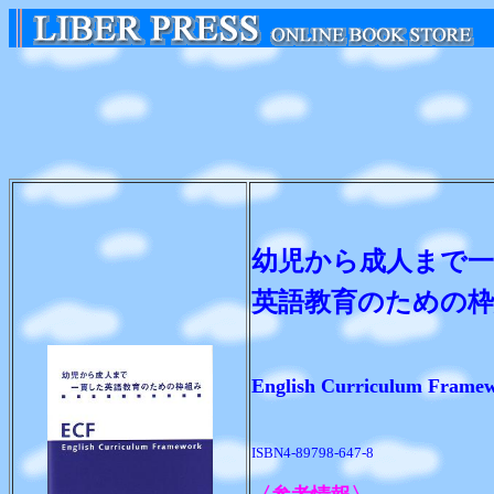
幼児から成人まで
英語教育のための
English Curriculum Frame
ISBN4-89798-647-8