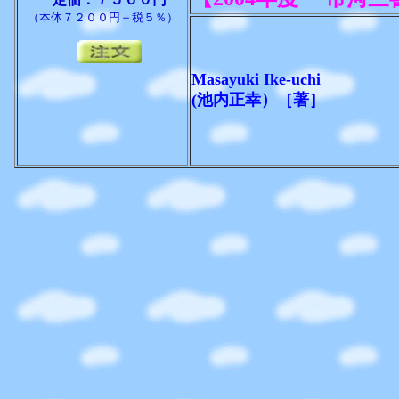
（本体７２００円＋税５％）
Masayuki Ike-uchi
(池内正幸）
［著］