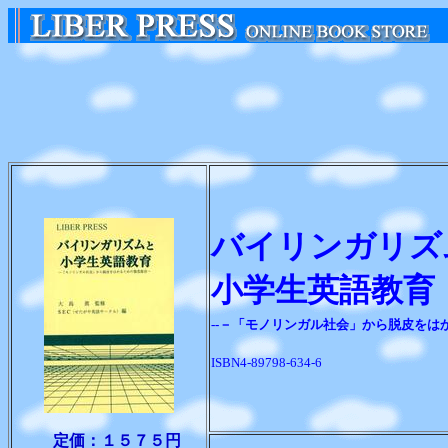
バイリンガリズ
小学生英語教育
--－「モノリンガル社会」から脱皮をは
ISBN4-89798-634-6
定価：１５７５円