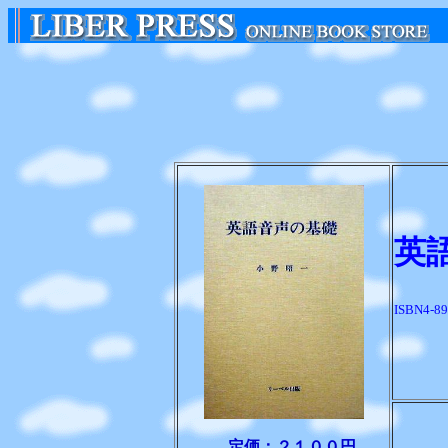
英
ISBN4-89
定価：２１００円