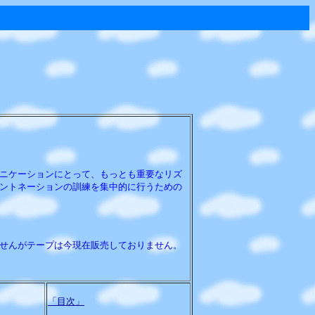
ニケーションにとって、もっとも重要なリズ
ントネーションの訓練を集中的に行うための
せんがテープは今現在販売しておりません。
「目次」