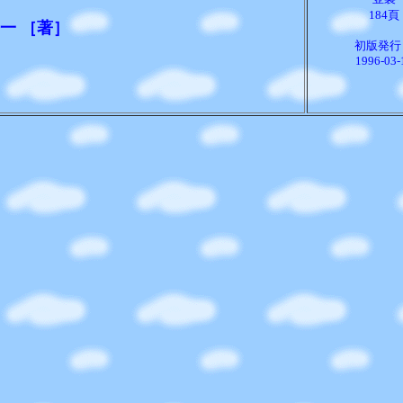
184頁
一 ［著］
初版発行
1996-03-