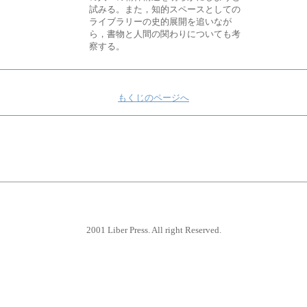
試みる。また，知的スペースとしての
ライブラリーの史的展開を追いなが
ら，書物と人間の関わりについても考
察する。
もくじのページへ
2001 Liber Press. All right Reserved.