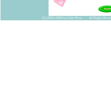
(C) 2003-2008 by Liber Press. All Rights Reser