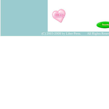
(C) 2003-2008 by Liber Press. All Rights Reser